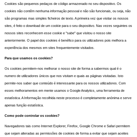
Cookies são pequenos pedaços de código armazenado no seu dispositivo. Os
cookies não contêm nenhuma informação pessoal e não são funcionais, ou seja, não
são programas mas simples ficheiros de texto. A primeira vez que visitar os nossos
sites, é feito o download de um cookie para o seu dispositivo. Nas vezes seguintes os
nossos sites reconhecem esse cookie e "sabe" que visitou o nosso site
anteriormente. O papel dos cookies é benéfico para os utilizadores pois melhora a
experiência dos mesmos em sites frequentemente visitados.
Para que usamos os cookies?
Os cookies permitem-nos melhorar o nosso site de forma a sabermos qual é o
numero de utilizadores únicos que nos visitam e quais as páginas visitadas. Isto
permite-nos saber que conteúdo é interessante para os nossos utilizadores. Com
esses melhoramentos em mente usamos o Google Analytics, uma ferramenta de
estatística. A Informação recolhida neste processo é completamente anónima e serve
apenas função estatística.
Como pode controlar os cookies?
Navegadores tais como Internet Explorer, Firefox, Google Chrome e Safari permitem
que sejam alteradas as permissões de cookies de forma a evitar que sejam aceites