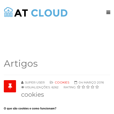
Artigos
SUPER USER
COOKIES
04 MARÇO 2016
VISUALIZAÇÕES: 6262
RATING:
cookies
O que são cookies e como funcionam?